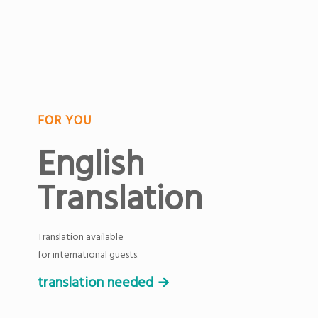
FOR YOU
English
Translation
Translation available
for international guests.
translation needed →