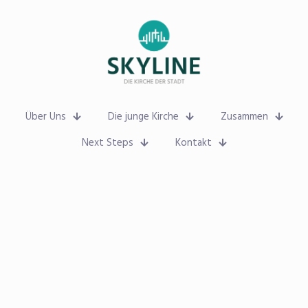
Über Uns
Die junge Kirche
Zusammen
Next Steps
Kontakt