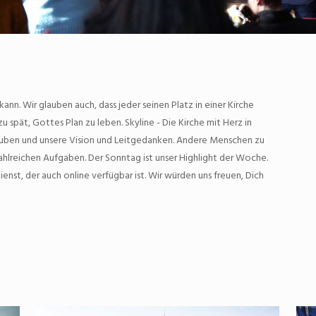
ann. Wir glauben auch, dass jeder seinen Platz in einer Kirche
 zu spät, Gottes Plan zu leben. Skyline - Die Kirche mit Herz in
auben und unsere Vision und Leitgedanken. Andere Menschen zu
r zahlreichen Aufgaben. Der Sonntag ist unser Highlight der Woche.
nst, der auch online verfügbar ist. Wir würden uns freuen, Dich