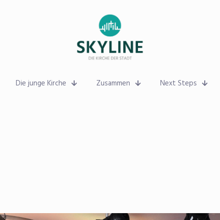
Die junge Kirche
Zusammen
Next Steps