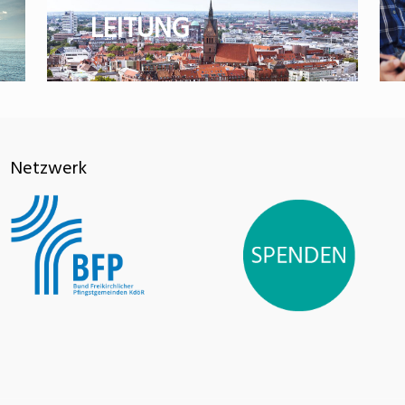
LEITUNG
Netzwerk