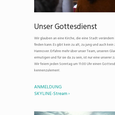
Unser Gottesdienst
Wir glauben an eine Kirche, die eine Stadt verändern k
finden kann. Es gibt kein zu alt, zu jung und auch kein
Hannover. Erfahre mehr über unser Team, unseren Gl
ermutigen und für sie da zu sein, ist nur eine unsere
Wir feiern jeden Sonntag um 11:00 Uhr einen Gottesdie
kennenzulernen!.
ANMELDUNG
SKYLINE-Stream ›