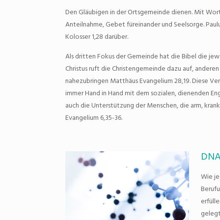
Den Gläubigen in der Ortsgemeinde dienen. Mit Wort
Anteilnahme, Gebet füreinander und Seelsorge. Paulus
Kolosser 1,28 darüber.
Als dritten Fokus der Gemeinde hat die Bibel die jewei
Christus ruft die Christengemeinde dazu auf, andere
nahezubringen Matthäus Evangelium 28,19. Diese Ve
immer Hand in Hand mit dem sozialen, dienenden En
auch die Unterstützung der Menschen, die arm, krank
Evangelium 6,35-36.
DN
Wie je
Berufu
erfüll
gelegt