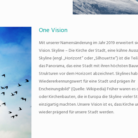
One Vision
Mit unserer Namensänderung im Jahr 2019 erweitert si
Vision. Skyline – Die Kirche der Stadt, eine kühne Auss
Skyline (engl. „Horizont“ oder „Silhouette“) ist die Tei
das Panorama, das eine Stadt mit ihren höchsten Bau
Strukturen vor dem Horizont abzeichnet. Skylines ha
Wiedererkennungswert für eine Stadt und prägen ihr
Erscheinungsbild" (Quelle: Wikipedia) Früher waren es 
oder Kirchenbauten, die in Europa die Skyline vieler S
einzigartig machten. Unsere Vision ist es, dass Kirche 
wieder prägend für unsere Stadt werden.