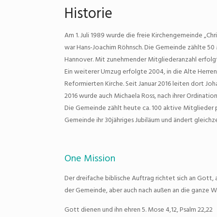
Historie
Am 1. Juli 1989 wurde die freie Kirchengemeinde „Chr
war Hans-Joachim Röhnsch. Die Gemeinde zählte 50 Mi
Hannover. Mit zunehmender Mitgliederanzahl erfolgte
Ein weiterer Umzug erfolgte 2004, in die Alte Herren
Reformierten Kirche. Seit Januar 2016 leiten dort Jo
2016 wurde auch Michaela Ross, nach ihrer Ordination 
Die Gemeinde zählt heute ca. 100 aktive Mitglieder pl
Gemeinde ihr 30jähriges Jubiläum und ändert gleichzei
One Mission
Der dreifache biblische Auftrag richtet sich an Gott, 
der Gemeinde, aber auch nach außen an die ganze W
Gott dienen und ihn ehren 5. Mose 4,12, Psalm 22,22