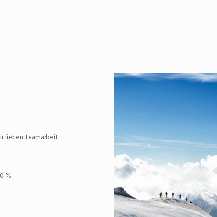
r lieben Teamarbeit.
00 %.