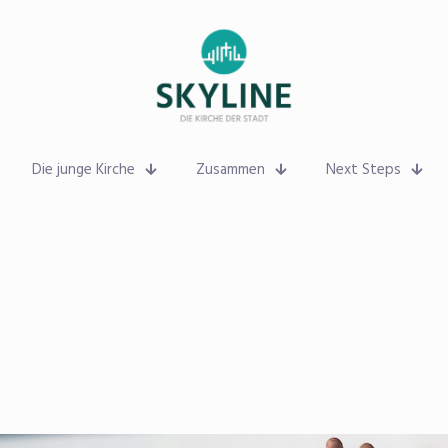
Die junge Kirche
Zusammen
Next Steps